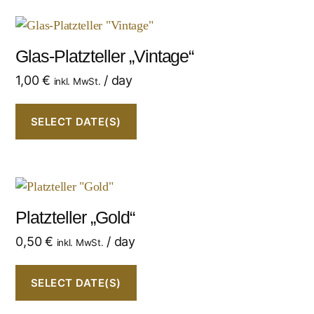
Glas-Platzteller „Vintage“
1,00
€
/ day
inkl. MwSt.
SELECT DATE(S)
Platzteller „Gold“
0,50
€
/ day
inkl. MwSt.
SELECT DATE(S)