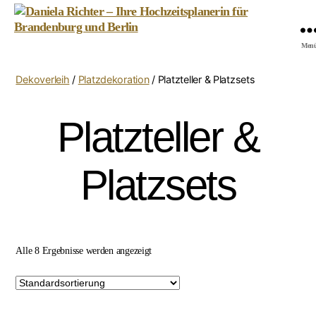
Daniela
Men
Richter
-
Dekoverleih
/
Platzdekoration
/ Platzteller & Platzsets
Ihre
Hochzeitsplanerin
für
Platzteller &
Brandenburg
und
Berlin
Platzsets
Alle 8 Ergebnisse werden angezeigt