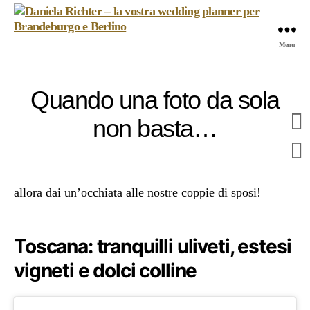
Daniela
Menu
Richter
-
la
Quando una foto da sola
vostra
wedding
non basta…
planner
per
Brandeburgo
e
allora dai un’occhiata alle nostre coppie di sposi!
Berlino
Toscana: tranquilli uliveti, estesi
vigneti e dolci colline