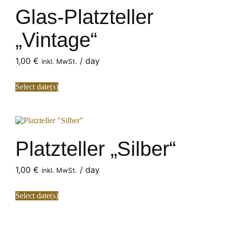
Glas-Platzteller
„Vintage“
1,00
€
/ day
inkl. MwSt.
Select date(s)
Platzteller „Silber“
1,00
€
/ day
inkl. MwSt.
Select date(s)