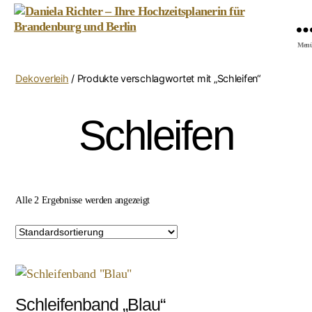
Daniela
Men
Richter
-
Dekoverleih
/ Produkte verschlagwortet mit „Schleifen“
Ihre
Hochzeitsplanerin
für
Schleifen
Brandenburg
und
Berlin
Alle 2 Ergebnisse werden angezeigt
Schleifenband „Blau“