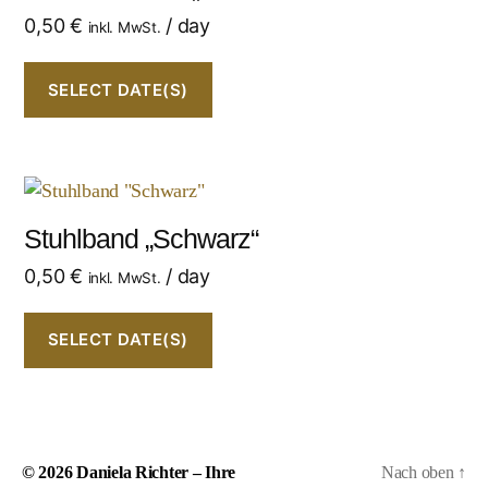
0,50
€
/ day
inkl. MwSt.
SELECT DATE(S)
Stuhlband „Schwarz“
0,50
€
/ day
inkl. MwSt.
SELECT DATE(S)
© 2026
Daniela Richter – Ihre
Nach oben
↑