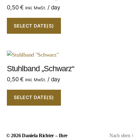
0,50
€
/ day
inkl. MwSt.
SELECT DATE(S)
Stuhlband „Schwarz“
0,50
€
/ day
inkl. MwSt.
SELECT DATE(S)
© 2026
Daniela Richter – Ihre
Nach oben
↑