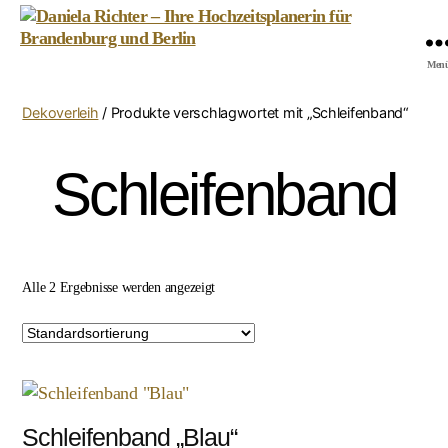
Daniela
Men
Richter
-
Dekoverleih
/ Produkte verschlagwortet mit „Schleifenband“
Ihre
Hochzeitsplanerin
für
Schleifenband
Brandenburg
und
Berlin
Alle 2 Ergebnisse werden angezeigt
Schleifenband „Blau“