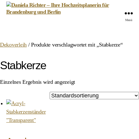
Daniela
Menü
Richter
-
Ihre
Dekoverleih
/ Produkte verschlagwortet mit „Stabkerze“
Hochzeitsplanerin
für
Brandenburg
Stabkerze
und
Berlin
Einzelnes Ergebnis wird angezeigt