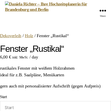
Daniela
Menü
Richter
-
Ihre
Dekoverleih
/
Holz
/ Fenster „Rustikal“
Hochzeitsplanerin
für
Fenster „Rustikal“
Brandenburg
und
6,00
€
/ day
inkl. MwSt.
Berlin
rustikales Fenster mit weißem Holzrahmen
ideal für z.B. Saalpläne, Menükarten
gern auch mit personalisierter Aufschrift (gegen Aufpreis)
Start