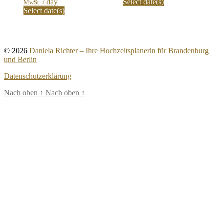
/ day
Select date(s)
MwSt.
Select date(s)
© 2026
Daniela Richter – Ihre Hochzeitsplanerin für Brandenburg
und Berlin
Datenschutzerklärung
Nach oben
↑
Nach oben
↑