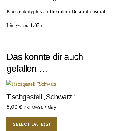
Kunsteukalyptus an flexiblem Dekorationsdraht
Länge: ca. 1,87m
Das könnte dir auch
gefallen …
Tischgestell „Schwarz“
5,00
€
/ day
inkl. MwSt.
SELECT DATE(S)