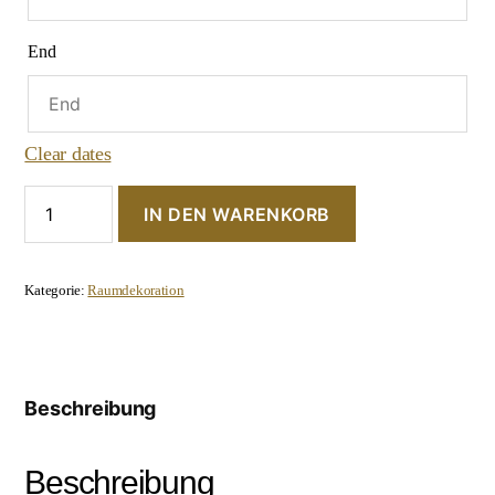
End
Clear dates
Girlande
IN DEN WARENKORB
"Eukalyptus"
Menge
Kategorie:
Raumdekoration
Beschreibung
Beschreibung