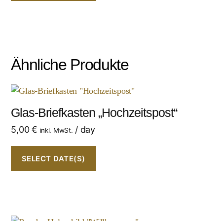
Ähnliche Produkte
Glas-Briefkasten „Hochzeitspost“
5,00
€
/ day
inkl. MwSt.
SELECT DATE(S)