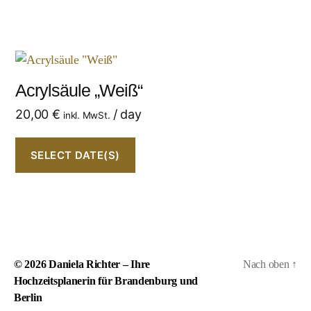
Acrylsäule „Weiß“
20,00
€
/ day
inkl. MwSt.
SELECT DATE(S)
© 2026
Daniela Richter – Ihre
Nach oben
↑
Hochzeitsplanerin für Brandenburg und
Berlin