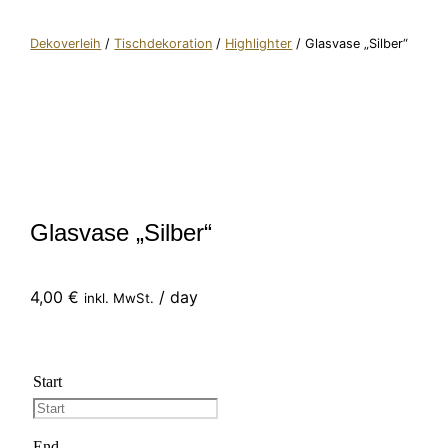
Dekoverleih
/
Tischdekoration
/
Highlighter
/ Glasvase „Silber“
Glasvase „Silber“
4,00
€
/ day
inkl. MwSt.
Start
End