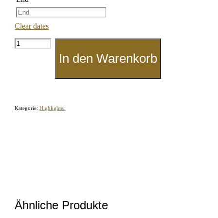
Clear dates
Glasvase
"Silber"
In den Warenkorb
Menge
Kategorie:
Highlighter
Ähnliche Produkte