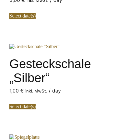
inkl. MwSt.
Select date(s)
Gesteckschale
„Silber“
1,00
€
/ day
inkl. MwSt.
Select date(s)