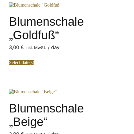
Blumenschale
„Goldfuß“
3,00
€
/ day
inkl. MwSt.
Select date(s)
Blumenschale
„Beige“
3,00
€
/ day