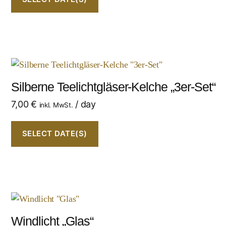
Silberne Teelichtgläser-Kelche „3er-Set“
7,00
€
/ day
inkl. MwSt.
SELECT DATE(S)
Windlicht „Glas“