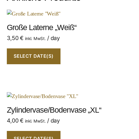
Große Laterne „Weiß“
3,50
€
/ day
inkl. MwSt.
SELECT DATE(S)
Zylindervase/Bodenvase „XL“
4,00
€
/ day
inkl. MwSt.
SELECT DATE(S)