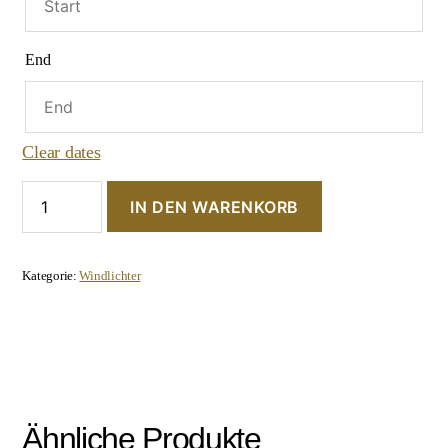
End
Clear dates
Großes
IN DEN WARENKORB
Windlicht
"Hängend"
Menge
Kategorie:
Windlichter
Ähnliche Produkte