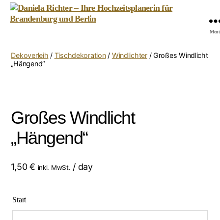
Daniela
Men
Richter
-
Dekoverleih
/
Tischdekoration
/
Windlichter
/ Großes Windlicht
Ihre
„Hängend“
Hochzeitsplanerin
für
Brandenburg
und
Großes Windlicht
Berlin
„Hängend“
1,50
€
/ day
inkl. MwSt.
Start