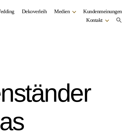
Wedding
Dekoverleih
Medien
Kundenmeinungen
Kontakt
nständer
las