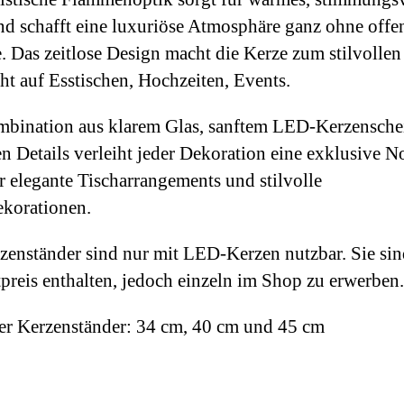
nd schafft eine luxuriöse Atmosphäre ganz ohne offe
 Das zeitlose Design macht die Kerze zum stilvollen
ht auf Esstischen, Hochzeiten, Events.
bination aus klarem Glas, sanftem LED-Kerzensche
n Details verleiht jeder Dekoration eine exklusive No
ür elegante Tischarrangements und stilvolle
korationen.
zenständer sind nur mit LED-Kerzen nutzbar. Sie sin
preis enthalten, jedoch einzeln im Shop zu erwerben.
r Kerzenständer: 34 cm, 40 cm und 45 cm