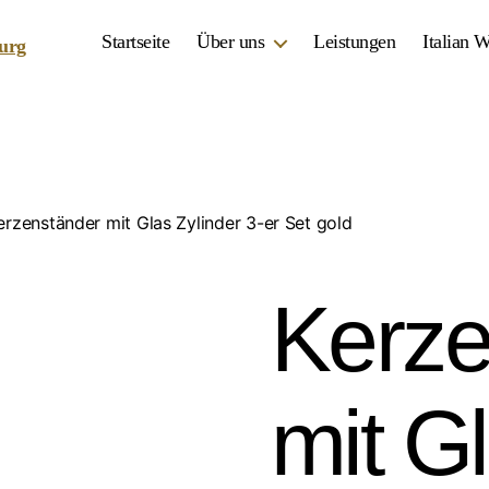
Startseite
Über uns
Leistungen
Italian 
erzenständer mit Glas Zylinder 3-er Set gold
Kerze
mit G