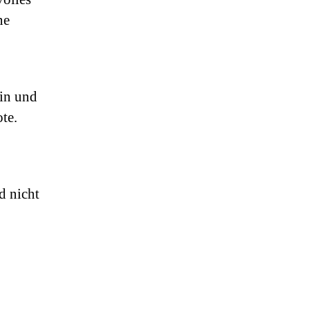
ne
in und
te.
d nicht