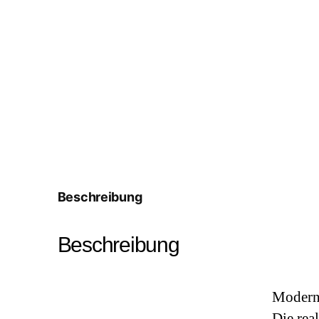
Beschreibung
Beschreibung
Moderne
Die rea