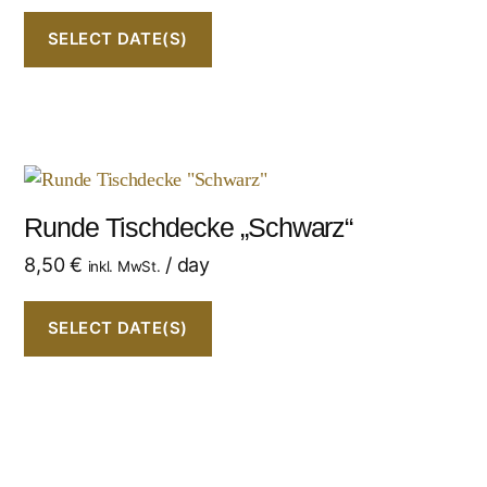
SELECT DATE(S)
Runde Tischdecke „Schwarz“
8,50
€
/ day
inkl. MwSt.
SELECT DATE(S)