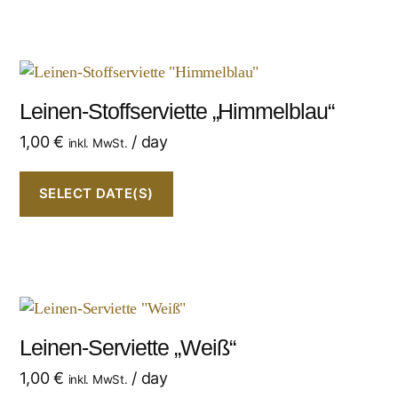
Leinen-Stoffserviette „Himmelblau“
1,00
€
/ day
inkl. MwSt.
SELECT DATE(S)
Leinen-Serviette „Weiß“
1,00
€
/ day
inkl. MwSt.