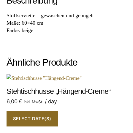
Beschreibung
Stoffserviette – gewaschen und gebügelt
Maße: 60×40 cm
Farbe: beige
Ähnliche Produkte
Stehtischhusse „Hängend-Creme“
6,00
€
/ day
inkl. MwSt.
SELECT DATE(S)