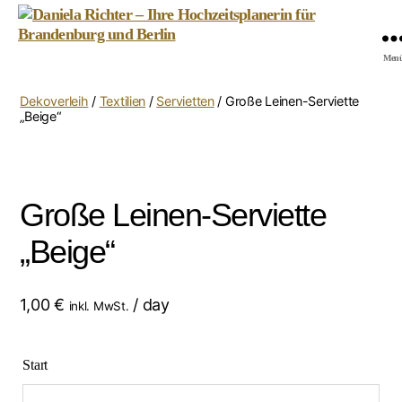
Daniela
Men
Richter
-
Dekoverleih
/
Textilien
/
Servietten
/ Große Leinen-Serviette
Ihre
„Beige“
Hochzeitsplanerin
für
Brandenburg
und
Große Leinen-Serviette
Berlin
„Beige“
1,00
€
/ day
inkl. MwSt.
Start