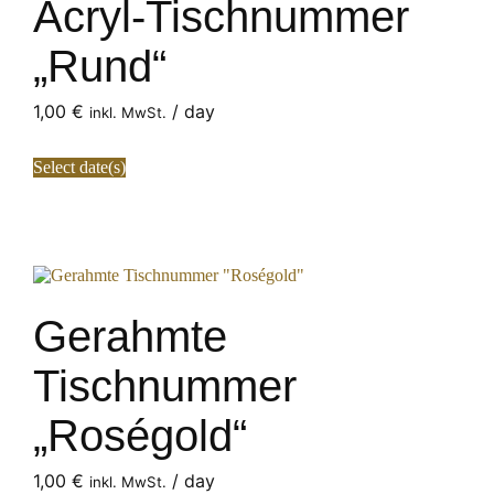
Acryl-Tischnummer
„Rund“
1,00
€
/ day
inkl. MwSt.
Select date(s)
Gerahmte
Tischnummer
„Roségold“
1,00
€
/ day
inkl. MwSt.