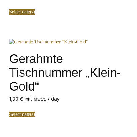
Select date(s)
Gerahmte
Tischnummer „Klein-
Gold“
1,00
€
/ day
inkl. MwSt.
Select date(s)