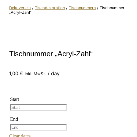
Dekoverleih
/
Tischdekoration
/
Tischnummern
/ Tischnummer
„Acryl-Zahl“
Tischnummer „Acryl-Zahl“
1,00
€
/ day
inkl. MwSt.
Start
End
Clear dates