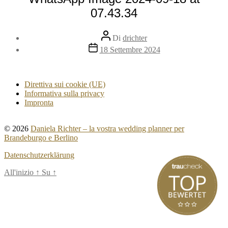
07.43.34
Autore
Di
drichter
articolo
Data
18 Settembre 2024
dell'articolo
Direttiva sui cookie (UE)
Informativa sulla privacy
Impronta
© 2026
Daniela Richter – la vostra wedding planner per
Brandeburgo e Berlino
Datenschutzerklärung
All'inizio
↑
Su
↑