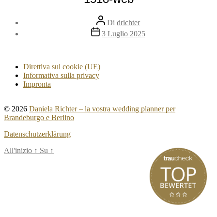
Autore
Di
drichter
articolo
Data
3 Luglio 2025
dell'articolo
Direttiva sui cookie (UE)
Informativa sulla privacy
Impronta
© 2026
Daniela Richter – la vostra wedding planner per
Brandeburgo e Berlino
Datenschutzerklärung
All'inizio
↑
Su
↑