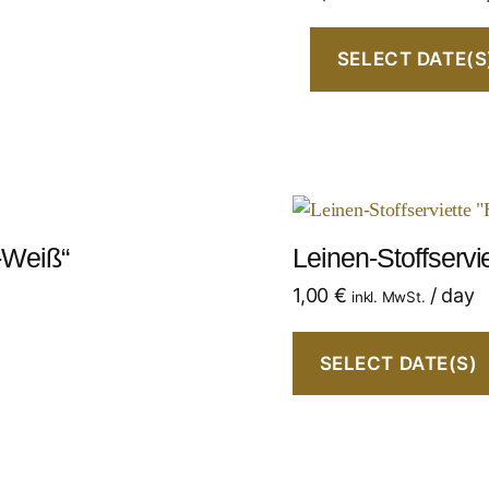
SELECT DATE(S
-Weiß“
Leinen-Stoffservi
1,00
€
/ day
inkl. MwSt.
SELECT DATE(S)