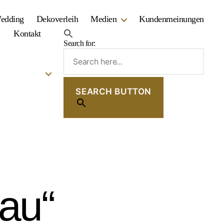
Wedding
Dekoverleih
Medien
Kundenmeinungen
Kontakt
Search for:
SEARCH BUTTON
lau“