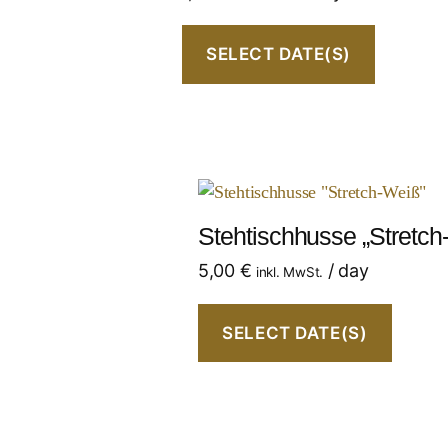
SELECT DATE(S)
Stehtischhusse „Stretch
5,00
€
/ day
inkl. MwSt.
SELECT DATE(S)