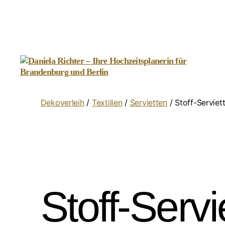
Daniela
Richter
Dekoverleih
/
Textilien
/
Servietten
/ Stoff-Serviet
-
Ihre
Hochzeitsplanerin
für
Brandenburg
und
Berlin
Stoff-Serv