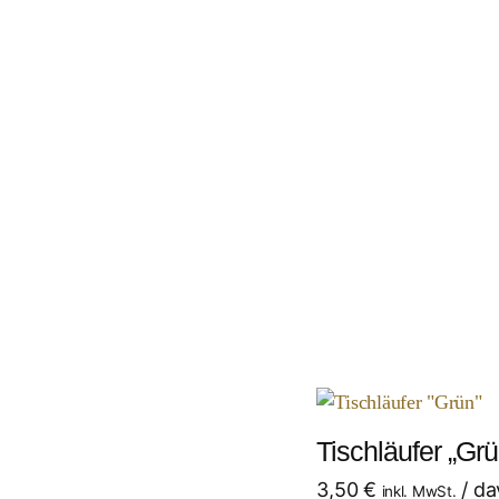
Tischläufer „Grü
3,50
€
/ da
inkl. MwSt.