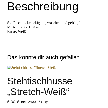
Beschreibung
Stofftischdecke eckig – gewaschen und gebügelt
Maße: 1,70 x 1,30 m
Farbe: Weiß
Das könnte dir auch gefallen …
Stehtischhusse
„Stretch-Weiß“
5,00
€
/ day
inkl. MwSt.