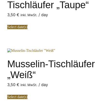
Tischläufer „Taupe“
3,50
€
/ day
inkl. MwSt.
Select date(s)
Musselin-Tischläufer
„Weiß“
3,50
€
/ day
inkl. MwSt.
Select date(s)