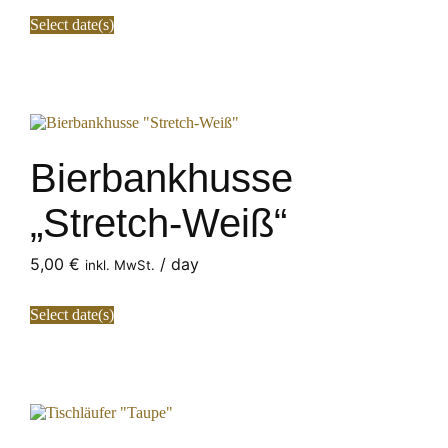
Select date(s)
Bierbankhusse
„Stretch-Weiß“
5,00
€
/ day
inkl. MwSt.
Select date(s)