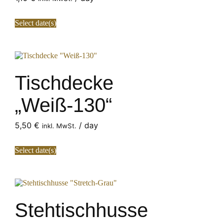
Select date(s)
Tischdecke
„Weiß-130“
5,50
€
/ day
inkl. MwSt.
Select date(s)
Stehtischhusse