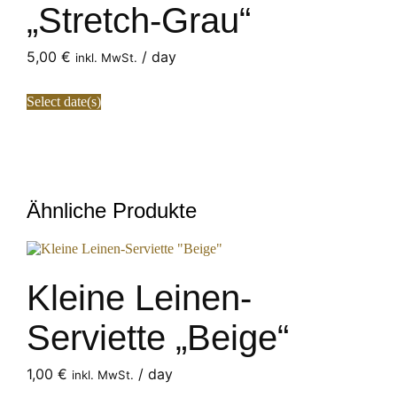
„Stretch-Grau“
5,00
€
/ day
inkl. MwSt.
Select date(s)
Ähnliche Produkte
Kleine Leinen-
Serviette „Beige“
1,00
€
/ day
inkl. MwSt.