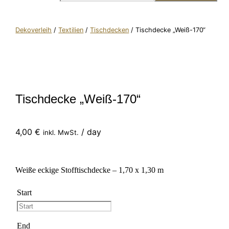
Dekoverleih
/
Textilien
/
Tischdecken
/ Tischdecke „Weiß-170“
Tischdecke „Weiß-170“
4,00
€
/ day
inkl. MwSt.
Weiße eckige Stofftischdecke – 1,70 x 1,30 m
Start
End