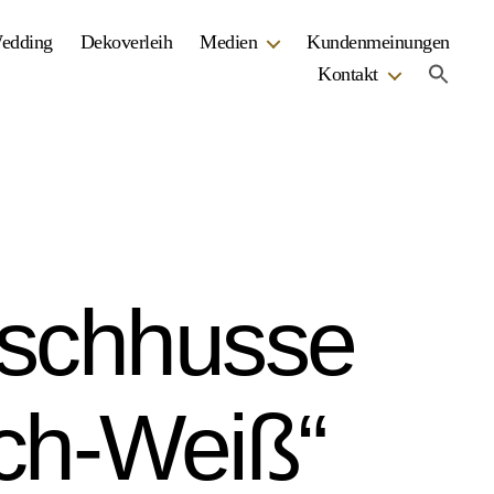
Wedding
Dekoverleih
Medien
Kundenmeinungen
Kontakt
ischhusse
tch-Weiß“