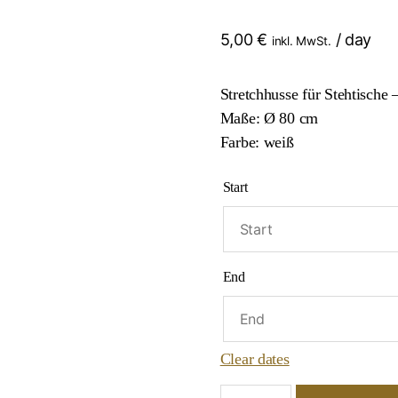
5,00
€
/ day
inkl. MwSt.
Stretchhusse für Stehtische
Maße: Ø 80 cm
Farbe: weiß
Start
End
Clear dates
Stehtischhusse