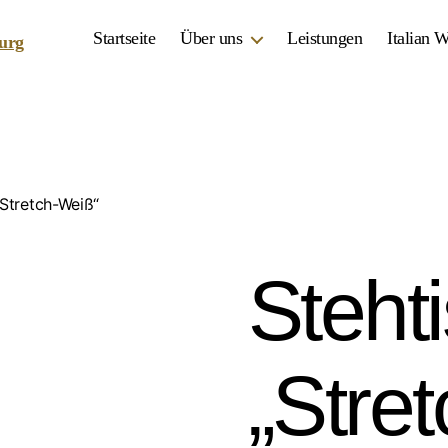
Startseite
Über uns
Leistungen
Italian 
„Stretch-Weiß“
Steht
„Stre