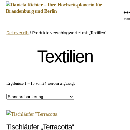
Daniela
Men
Richter
-
Dekoverleih
/ Produkte verschlagwortet mit „Textilien“
Ihre
Hochzeitsplanerin
für
Textilien
Brandenburg
und
Berlin
Ergebnisse 1 – 15 von 24 werden angezeigt
Tischläufer „Terracotta“