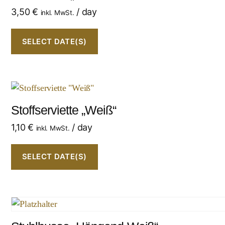
3,50
€
/ day
inkl. MwSt.
SELECT DATE(S)
Stoffserviette „Weiß“
1,10
€
/ day
inkl. MwSt.
SELECT DATE(S)