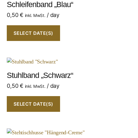
Schleifenband „Blau“
0,50
€
/ day
inkl. MwSt.
SELECT DATE(S)
Stuhlband „Schwarz“
0,50
€
/ day
inkl. MwSt.
SELECT DATE(S)