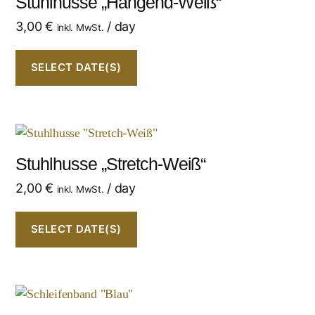
Stuhlhusse „Hängend-Weiß“
3,00
€
/ day
inkl. MwSt.
SELECT DATE(S)
Stuhlhusse „Stretch-Weiß“
2,00
€
/ day
inkl. MwSt.
SELECT DATE(S)