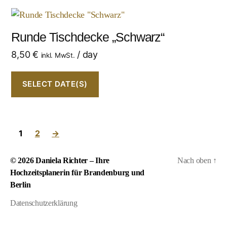
Runde Tischdecke „Schwarz“
8,50
€
/ day
inkl. MwSt.
SELECT DATE(S)
1
2
→
© 2026
Daniela Richter – Ihre
Nach oben
↑
Hochzeitsplanerin für Brandenburg und
Berlin
Datenschutzerklärung