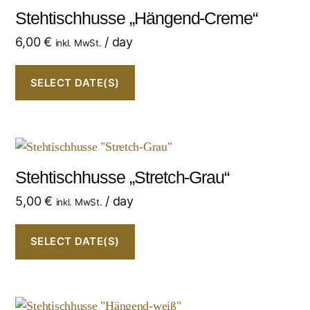
Stehtischhusse „Hängend-Creme“
6,00
€
/ day
inkl. MwSt.
SELECT DATE(S)
Stehtischhusse „Stretch-Grau“
5,00
€
/ day
inkl. MwSt.
SELECT DATE(S)