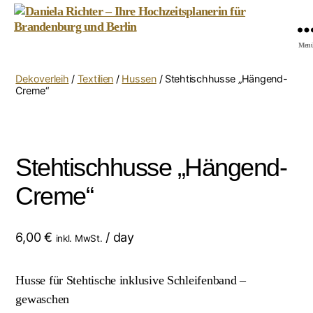
Daniela
Men
Richter
-
Dekoverleih
/
Textilien
/
Hussen
/ Stehtischhusse „Hängend-
Ihre
Creme“
Hochzeitsplanerin
für
Brandenburg
und
Stehtischhusse „Hängend-
Berlin
Creme“
6,00
€
/ day
inkl. MwSt.
Husse für Stehtische inklusive Schleifenband –
gewaschen