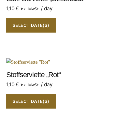
1,10
€
/ day
inkl. MwSt.
SELECT DATE(S)
Stoffserviette „Rot“
1,10
€
/ day
inkl. MwSt.
SELECT DATE(S)