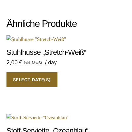
Ähnliche Produkte
Stuhlhusse „Stretch-Weiß“
2,00
€
/ day
inkl. MwSt.
SELECT DATE(S)
Stoff-Serviette „Ozeanblau“