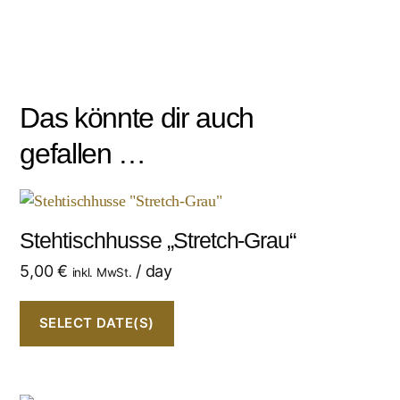
Das könnte dir auch
gefallen …
Stehtischhusse „Stretch-Grau“
5,00
€
/ day
inkl. MwSt.
SELECT DATE(S)