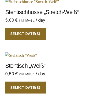
Stehtischhusse „Stretch-Weiß“
5,00
€
/ day
inkl. MwSt.
SELECT DATE(S)
Stehtisch „Weiß“
9,50
€
/ day
inkl. MwSt.
SELECT DATE(S)