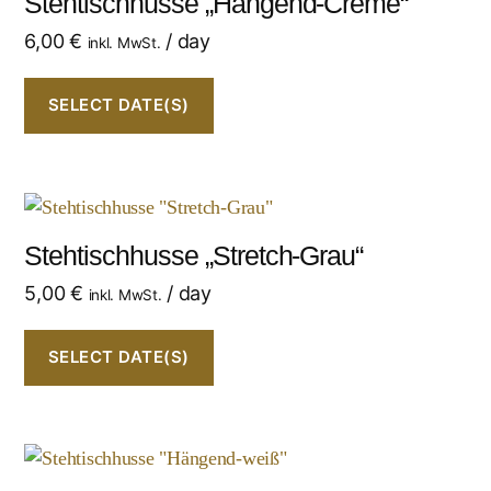
Stehtischhusse „Hängend-Creme“
6,00
€
/ day
inkl. MwSt.
SELECT DATE(S)
Stehtischhusse „Stretch-Grau“
5,00
€
/ day
inkl. MwSt.
SELECT DATE(S)