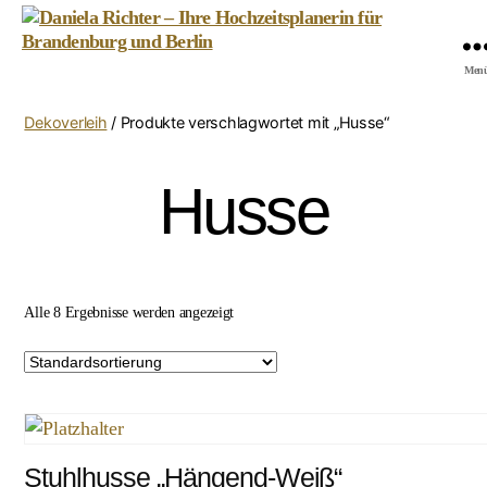
Daniela
Men
Richter
-
Dekoverleih
/ Produkte verschlagwortet mit „Husse“
Ihre
Hochzeitsplanerin
für
Husse
Brandenburg
und
Berlin
Alle 8 Ergebnisse werden angezeigt
Stuhlhusse „Hängend-Weiß“