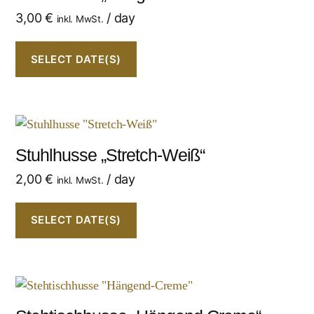
3,00
€
/ day
inkl. MwSt.
SELECT DATE(S)
Stuhlhusse „Stretch-Weiß“
2,00
€
/ day
inkl. MwSt.
SELECT DATE(S)