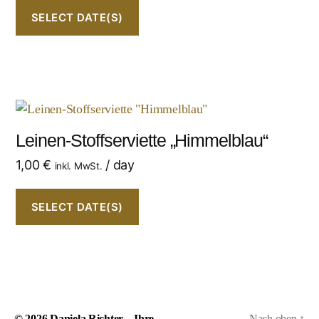
SELECT DATE(S)
Leinen-Stoffserviette „Himmelblau“
1,00
€
/ day
inkl. MwSt.
SELECT DATE(S)
© 2026
Daniela Richter – Ihre
Nach oben
↑