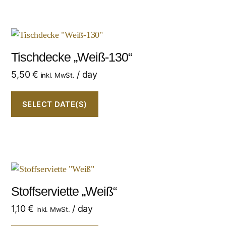
Tischdecke „Weiß-130“
5,50
€
/ day
inkl. MwSt.
SELECT DATE(S)
Stoffserviette „Weiß“
1,10
€
/ day
inkl. MwSt.