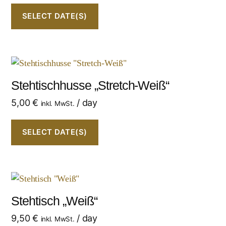
SELECT DATE(S)
Stehtischhusse „Stretch-Weiß“
5,00
€
/ day
inkl. MwSt.
SELECT DATE(S)
Stehtisch „Weiß“
9,50
€
/ day
inkl. MwSt.