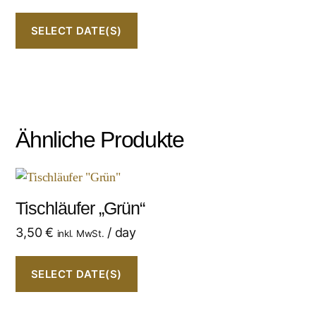
SELECT DATE(S)
Ähnliche Produkte
Tischläufer „Grün“
3,50
€
/ day
inkl. MwSt.
SELECT DATE(S)