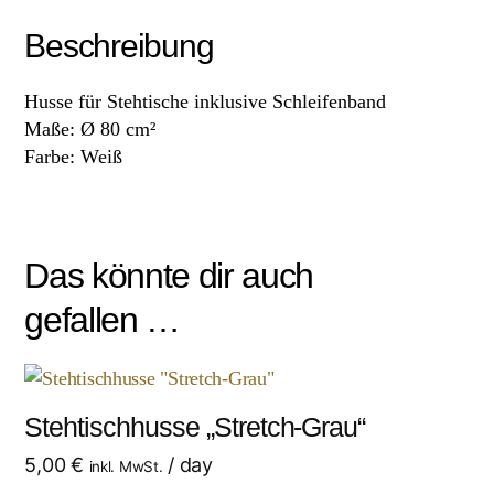
Beschreibung
Husse für Stehtische inklusive Schleifenband
Maße: Ø 80 cm²
Farbe: Weiß
Das könnte dir auch
gefallen …
Stehtischhusse „Stretch-Grau“
5,00
€
/ day
inkl. MwSt.