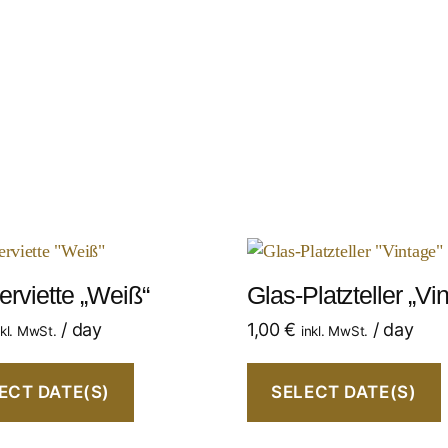
erviette „Weiß“
Glas-Platzteller „Vi
/ day
1,00
€
/ day
nkl. MwSt.
inkl. MwSt.
ECT DATE(S)
SELECT DATE(S)