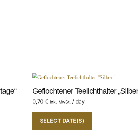
ntage“
Geflochtener Teelichthalter „Silber
0,70
€
/ day
inkl. MwSt.
SELECT DATE(S)