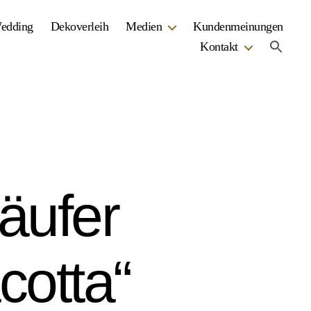
Wedding
Dekoverleih
Medien
Kundenmeinungen
Kontakt
läufer
cotta“