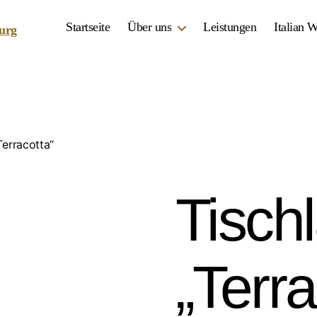
Startseite
Über uns
Leistungen
Italian 
Terracotta“
Tisch
„Terra