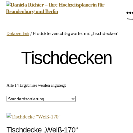
Daniela
Men
Richter
-
Dekoverleih
/ Produkte verschlagwortet mit „Tischdecken“
Ihre
Hochzeitsplanerin
für
Tischdecken
Brandenburg
und
Berlin
Alle 14 Ergebnisse werden angezeigt
Tischdecke „Weiß-170“