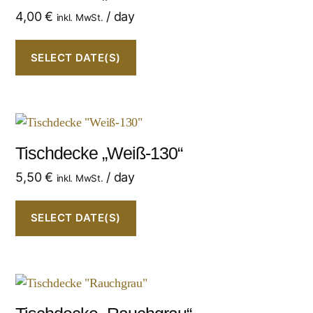
4,00
€
/ day
inkl. MwSt.
SELECT DATE(S)
Tischdecke „Weiß-130“
5,50
€
/ day
inkl. MwSt.
SELECT DATE(S)