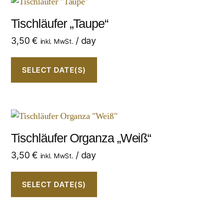
Tischläufer „Taupe“
3,50
€
/ day
inkl. MwSt.
SELECT DATE(S)
Tischläufer Organza „Weiß“
3,50
€
/ day
inkl. MwSt.
SELECT DATE(S)