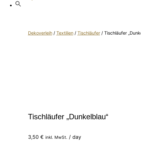
Dekoverleih
/
Textilien
/
Tischläufer
/ Tischläufer „Dunk
Tischläufer „Dunkelblau“
3,50
€
/ day
inkl. MwSt.