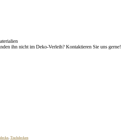
terialien
inden ihn nicht im Deko-Verleih? Kontaktieren Sie uns gerne!
hdecke
,
Tischdecken