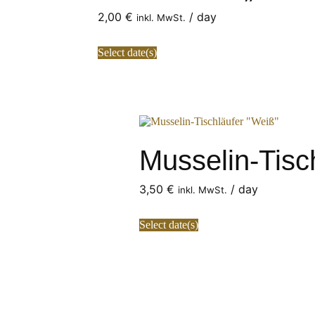
2,00
€
/ day
inkl. MwSt.
Select date(s)
Musselin-Tisc
3,50
€
/ day
inkl. MwSt.
Select date(s)