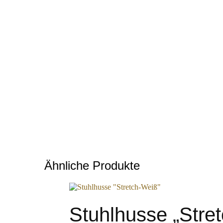
Ähnliche Produkte
Stuhlhusse „Stre