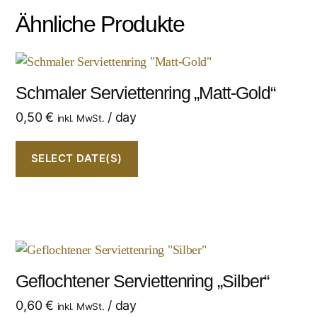
Ähnliche Produkte
Schmaler Serviettenring „Matt-Gold“
0,50
€
/ day
inkl. MwSt.
SELECT DATE(S)
Geflochtener Serviettenring „Silber“
0,60
€
/ day
inkl. MwSt.