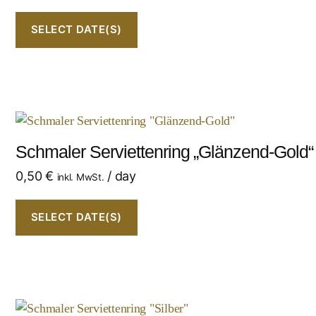
SELECT DATE(S)
Schmaler Serviettenring „Glänzend-Gold“
0,50
€
/ day
inkl. MwSt.
SELECT DATE(S)