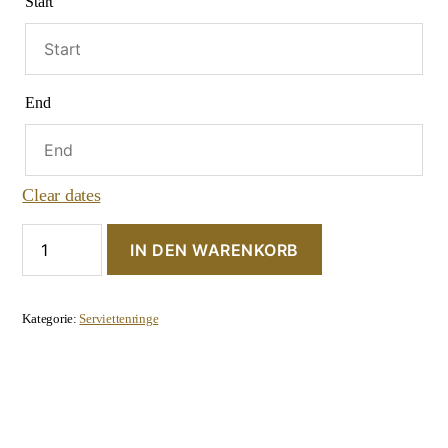
Start
End
Clear dates
Serviettenring
IN DEN WARENKORB
"Breit-
Gold"
Menge
Kategorie:
Serviettenringe