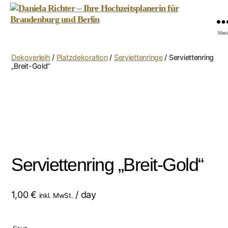
Daniela
Men
Richter
-
Dekoverleih
/
Platzdekoration
/
Serviettenringe
/ Serviettenring
Ihre
„Breit-Gold“
Hochzeitsplanerin
für
Brandenburg
und
Berlin
Serviettenring „Breit-Gold“
1,00
€
/ day
inkl. MwSt.