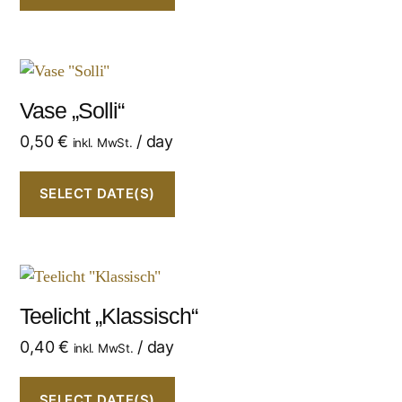
Vase „Solli“
0,50
€
/ day
inkl. MwSt.
SELECT DATE(S)
Teelicht „Klassisch“
0,40
€
/ day
inkl. MwSt.
SELECT DATE(S)