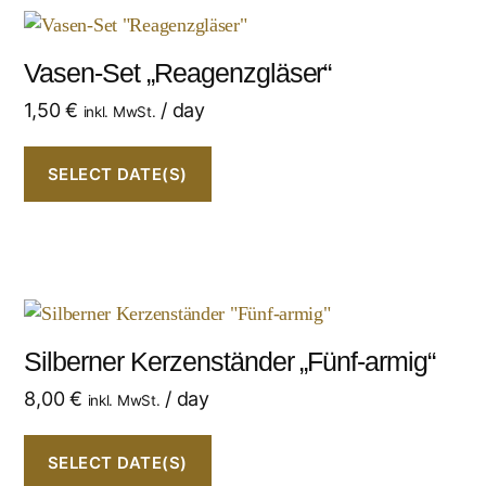
Vasen-Set „Reagenzgläser“
1,50
€
/ day
inkl. MwSt.
SELECT DATE(S)
Silberner Kerzenständer „Fünf-armig“
8,00
€
/ day
inkl. MwSt.
SELECT DATE(S)