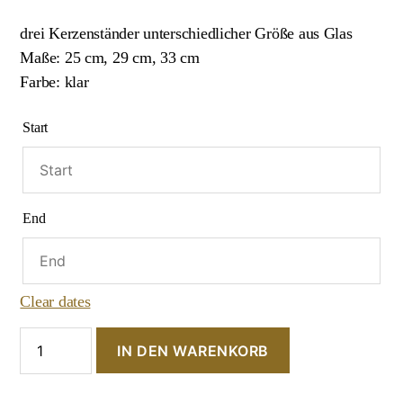
drei Kerzenständer unterschiedlicher Größe aus Glas
Maße: 25 cm, 29 cm, 33 cm
Farbe: klar
Start
End
Clear dates
Glas-
IN DEN WARENKORB
Stabkerzenständer
"3er-
Set"
Menge