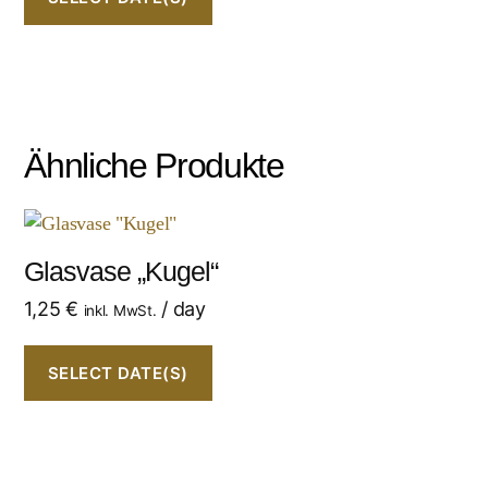
Ähnliche Produkte
Glasvase „Kugel“
1,25
€
/ day
inkl. MwSt.
SELECT DATE(S)