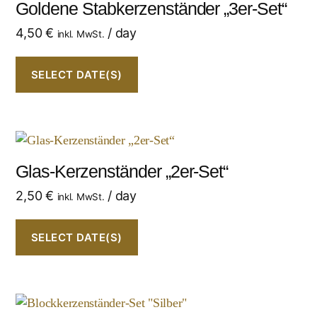
Goldene Stabkerzenständer „3er-Set“
4,50
€
/ day
inkl. MwSt.
SELECT DATE(S)
Glas-Kerzenständer „2er-Set“
2,50
€
/ day
inkl. MwSt.
SELECT DATE(S)