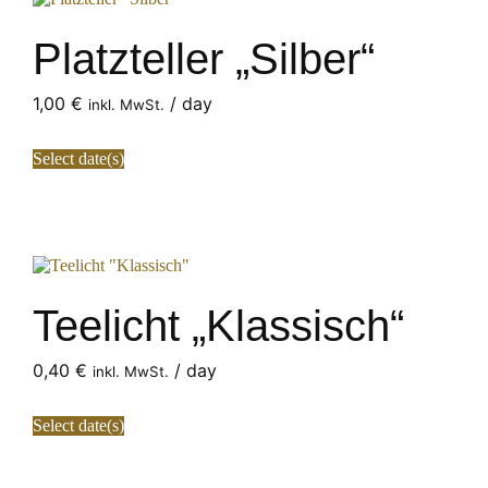
Platzteller „Silber“
1,00
€
/ day
inkl. MwSt.
Select date(s)
Teelicht „Klassisch“
0,40
€
/ day
inkl. MwSt.
Select date(s)