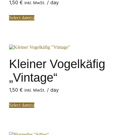
1,50
€
/ day
inkl. MwSt.
Select date(s)
Kleiner Vogelkäfig
„Vintage“
1,50
€
/ day
inkl. MwSt.
Select date(s)