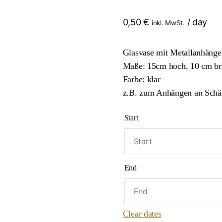
0,50
€
/ day
inkl. MwSt.
Glasvase mit Metallanhänge
Maße: 15cm hoch, 10 cm br
Farbe: klar
z.B. zum Anhängen an Schä
Start
End
Clear dates