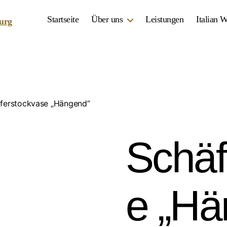
Startseite
Über uns
Leistungen
Italian 
ferstockvase „Hängend“
Schäf
e „Hä