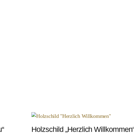
u“
Holzschild „Herzlich Willkommen