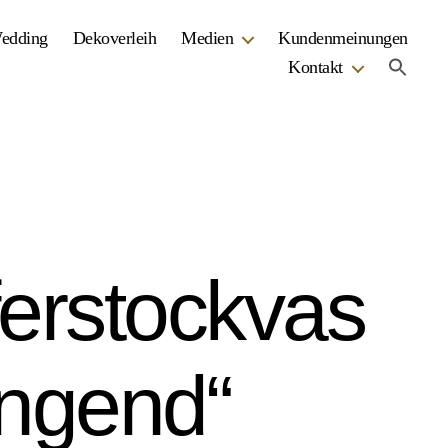
Wedding
Dekoverleih
Medien
Kundenmeinungen
Kontakt
erstockvas
ngend“