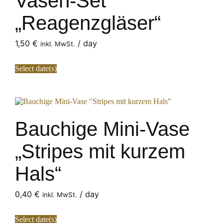
Vasen-Set
„Reagenzgläser“
1,50
€
/ day
inkl. MwSt.
Select date(s)
Bauchige Mini-Vase
„Stripes mit kurzem
Hals“
0,40
€
/ day
inkl. MwSt.
Select date(s)