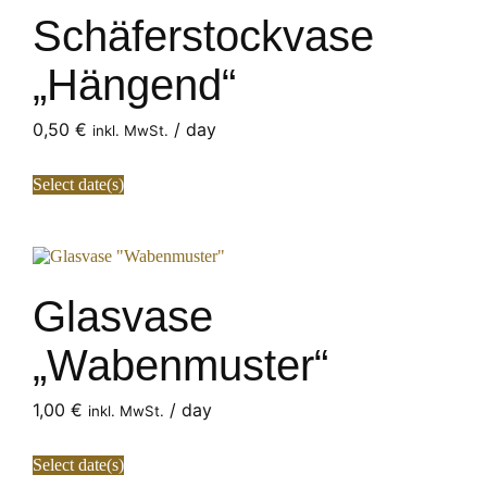
Schäferstockvase
„Hängend“
0,50
€
/ day
inkl. MwSt.
Select date(s)
Glasvase
„Wabenmuster“
1,00
€
/ day
inkl. MwSt.
Select date(s)