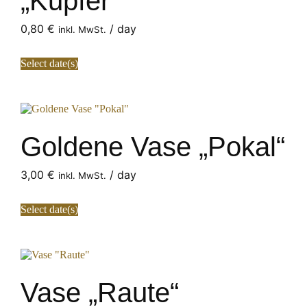
„Kupfer“
0,80
€
/ day
inkl. MwSt.
Select date(s)
Goldene Vase „Pokal“
3,00
€
/ day
inkl. MwSt.
Select date(s)
Vase „Raute“