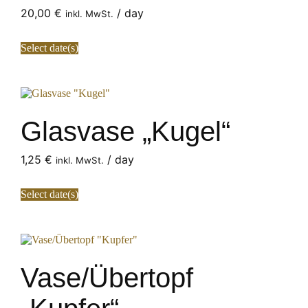
20,00
€
/ day
inkl. MwSt.
Select date(s)
Glasvase „Kugel“
1,25
€
/ day
inkl. MwSt.
Select date(s)
Vase/Übertopf