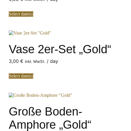
Select date(s)
Vase 2er-Set „Gold“
3,00
€
/ day
inkl. MwSt.
Select date(s)
Große Boden-
Amphore „Gold“