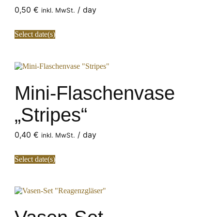
0,50
€
/ day
inkl. MwSt.
Select date(s)
Mini-Flaschenvase
„Stripes“
0,40
€
/ day
inkl. MwSt.
Select date(s)