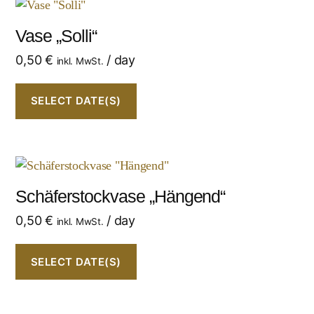
Vase „Solli“
0,50
€
/ day
inkl. MwSt.
SELECT DATE(S)
Schäferstockvase „Hängend“
0,50
€
/ day
inkl. MwSt.
SELECT DATE(S)