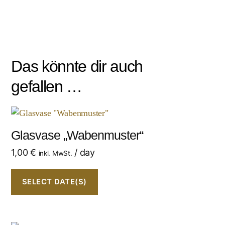
Das könnte dir auch
gefallen …
Glasvase „Wabenmuster“
1,00
€
/ day
inkl. MwSt.
SELECT DATE(S)