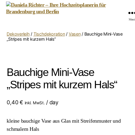
Daniela
Men
Richter
-
Dekoverleih
/
Tischdekoration
/
Vasen
/ Bauchige Mini-Vase
Ihre
„Stripes mit kurzem Hals“
Hochzeitsplanerin
für
Brandenburg
und
Bauchige Mini-Vase
Berlin
„Stripes mit kurzem Hals“
0,40
€
/ day
inkl. MwSt.
kleine bauchige Vase aus Glas mit Streifenmuster und
schmalem Hals