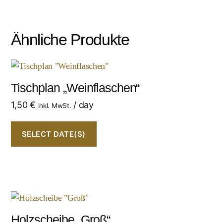
Ähnliche Produkte
Tischplan „Weinflaschen“
1,50
€
/ day
inkl. MwSt.
SELECT DATE(S)
Holzscheibe „Groß“