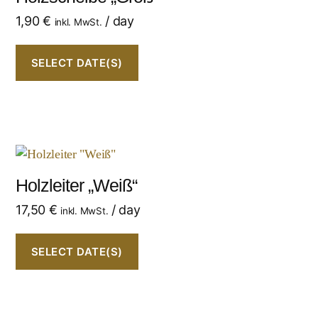
1,90
€
/ day
inkl. MwSt.
SELECT DATE(S)
Holzleiter „Weiß“
17,50
€
/ day
inkl. MwSt.
SELECT DATE(S)