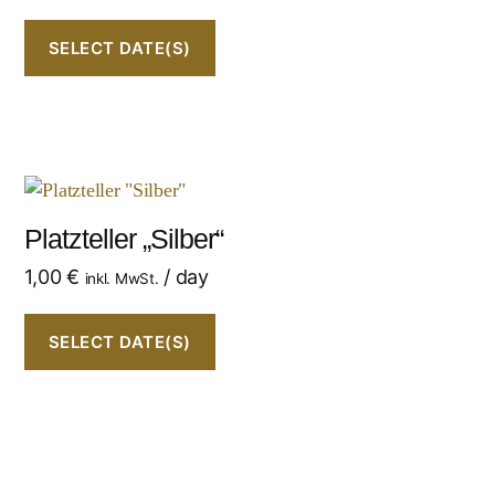
SELECT DATE(S)
Platzteller „Silber“
1,00
€
/ day
inkl. MwSt.
SELECT DATE(S)