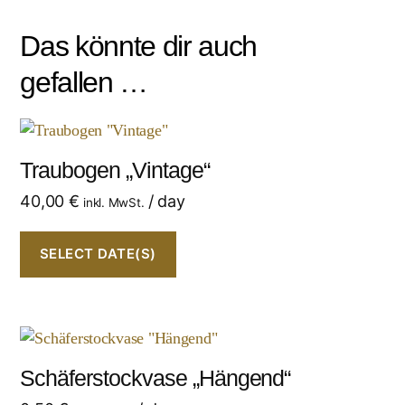
Das könnte dir auch
gefallen …
Traubogen „Vintage“
40,00
€
/ day
inkl. MwSt.
SELECT DATE(S)
Schäferstockvase „Hängend“