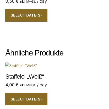
0,50
€
/ day
inkl. MwSt.
SELECT DATE(S)
Ähnliche Produkte
Staffelei „Weiß“
4,00
€
/ day
inkl. MwSt.
SELECT DATE(S)