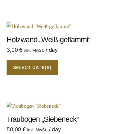
Holzwand „Weiß-geflammt“
3,00
€
/ day
inkl. MwSt.
SELECT DATE(S)
Traubogen „Siebeneck“
50,00
€
/ day
inkl. MwSt.