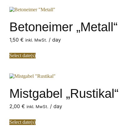
Betoneimer „Metall“
1,50
€
/ day
inkl. MwSt.
Select date(s)
Mistgabel „Rustikal“
2,00
€
/ day
inkl. MwSt.
Select date(s)