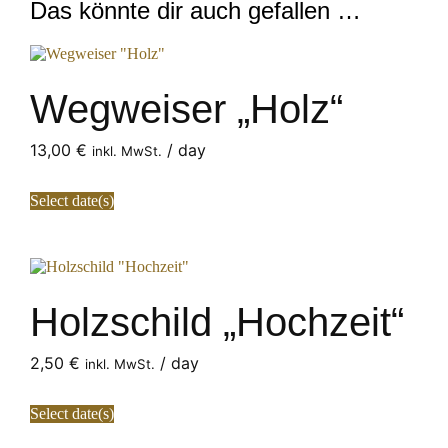
Das könnte dir auch gefallen …
Wegweiser „Holz“
13,00
€
/ day
inkl. MwSt.
Select date(s)
Holzschild „Hochzeit“
2,50
€
/ day
inkl. MwSt.
Select date(s)