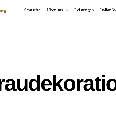
Startseite
Über uns
Leistungen
Italian 
raudekorati