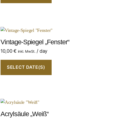
Vintage-Spiegel „Fenster“
10,00
€
/ day
inkl. MwSt.
SELECT DATE(S)
Acrylsäule „Weiß“