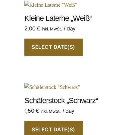
Kleine Laterne „Weiß“
2,00
€
/ day
inkl. MwSt.
SELECT DATE(S)
Schäferstock „Schwarz“
1,50
€
/ day
inkl. MwSt.
SELECT DATE(S)