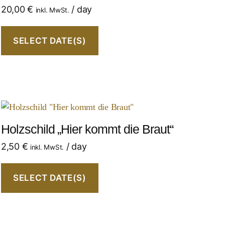
20,00
€
/ day
inkl. MwSt.
SELECT DATE(S)
Holzschild „Hier kommt die Braut“
2,50
€
/ day
inkl. MwSt.
SELECT DATE(S)