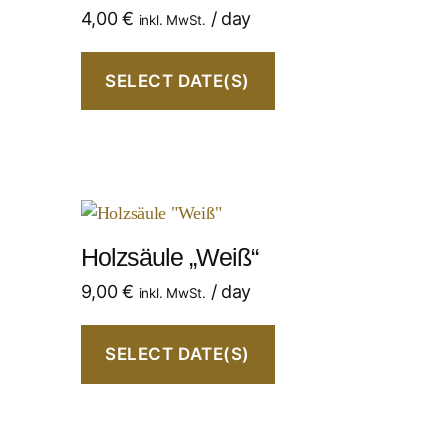
4,00
€
/ day
inkl. MwSt.
SELECT DATE(S)
Holzsäule „Weiß“
9,00
€
/ day
inkl. MwSt.
SELECT DATE(S)