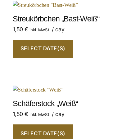
Streukörbchen „Bast-Weiß“
1,50
€
/ day
inkl. MwSt.
SELECT DATE(S)
Schäferstock „Weiß“
1,50
€
/ day
inkl. MwSt.
SELECT DATE(S)