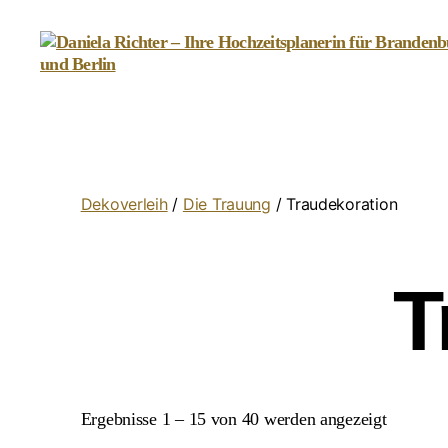
Daniela
Richter
-
Ihre
Hochzeitsplanerin
für
Dekoverleih
/
Die Trauung
/ Traudekoration
Brandenburg
und
Berlin
T
Ergebnisse 1 – 15 von 40 werden angezeigt