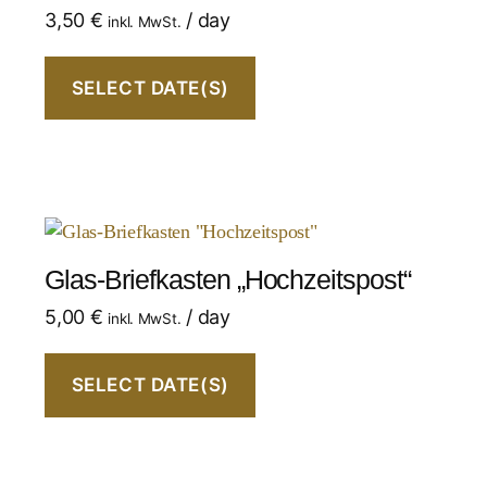
3,50
€
/ day
inkl. MwSt.
SELECT DATE(S)
Glas-Briefkasten „Hochzeitspost“
5,00
€
/ day
inkl. MwSt.
SELECT DATE(S)