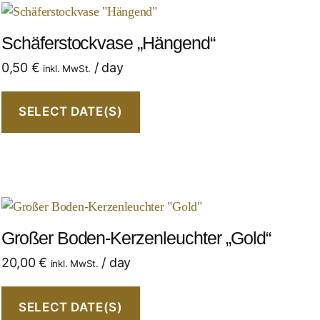
Schäferstockvase „Hängend“
0,50
€
/ day
inkl. MwSt.
SELECT DATE(S)
Großer Boden-Kerzenleuchter „Gold“
20,00
€
/ day
inkl. MwSt.
SELECT DATE(S)