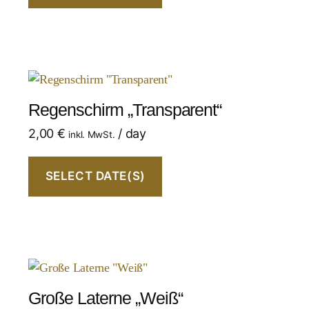
Regenschirm „Transparent“
2,00
€
/ day
inkl. MwSt.
SELECT DATE(S)
Große Laterne „Weiß“