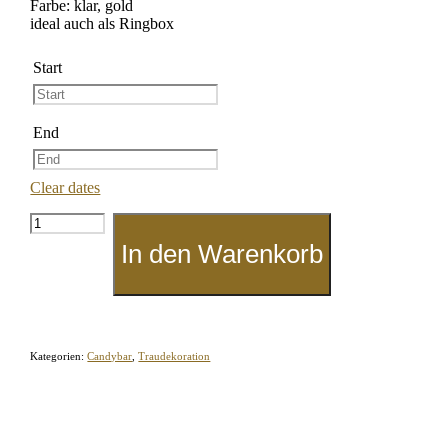
Farbe: klar, gold
ideal auch als Ringbox
Start
End
Clear dates
Glasschatulle
"Rechteck"
In den Warenkorb
Menge
Kategorien:
Candybar
,
Traudekoration