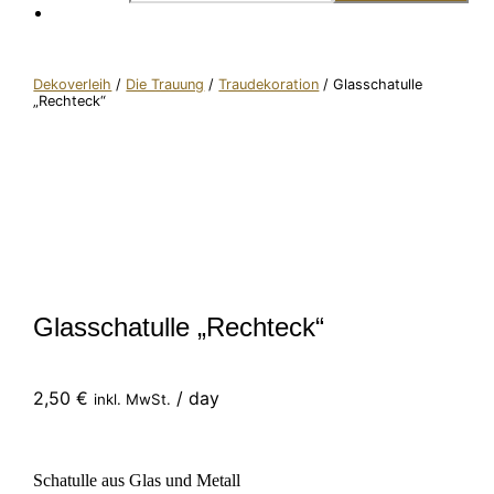
Dekoverleih
/
Die Trauung
/
Traudekoration
/ Glasschatulle
„Rechteck“
Glasschatulle „Rechteck“
2,50
€
/ day
inkl. MwSt.
Schatulle aus Glas und Metall