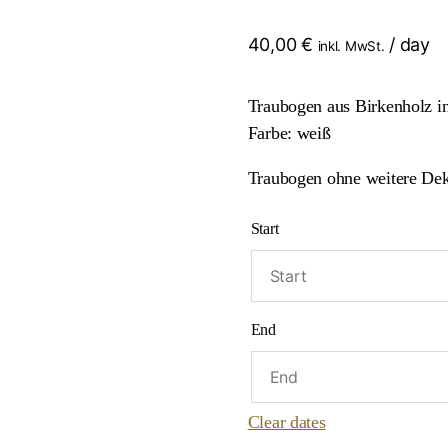
40,00
€
/ day
inkl. MwSt.
Traubogen aus Birkenholz in
Farbe: weiß
Traubogen ohne weitere Dek
Start
End
Clear dates