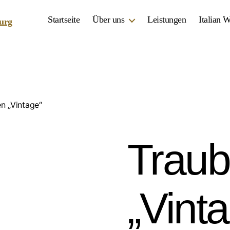
Startseite
Über uns
Leistungen
Italian 
n „Vintage“
Trau
„Vint