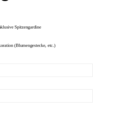
klusive Spitzengardine
oration (Blumengestecke, etc.)