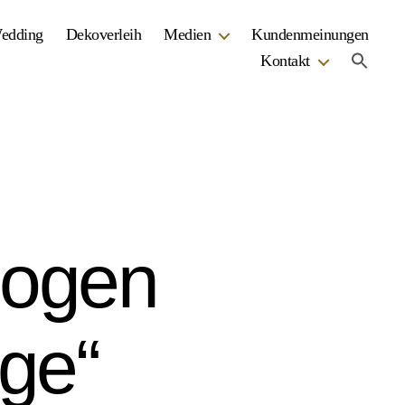
Wedding
Dekoverleih
Medien
Kundenmeinungen
Kontakt
bogen
age“