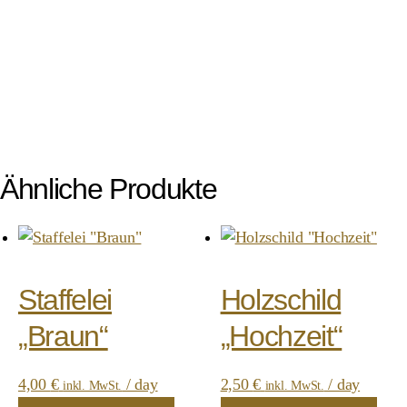
Ähnliche Produkte
Staffelei
Holzschild
„Braun“
„Hochzeit“
4,00
€
/ day
2,50
€
/ day
inkl. MwSt.
inkl. MwSt.