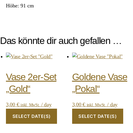
Höhe: 91 cm
Das könnte dir auch gefallen …
Vase 2er-Set
Goldene Vase
„Gold“
„Pokal“
3,00
€
/ day
3,00
€
/ day
inkl. MwSt.
inkl. MwSt.
SELECT DATE(S)
SELECT DATE(S)