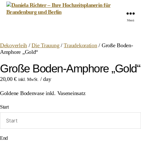
Daniela
Menü
Richter
-
Ihre
Dekoverleih
/
Die Trauung
/
Traudekoration
/ Große Boden-
Hochzeitsplanerin
Amphore „Gold“
für
Brandenburg
Große Boden-Amphore „Gold“
und
Berlin
20,00
€
/ day
inkl. MwSt.
Goldene Bodenvase inkl. Vaseneinsatz
Start
End