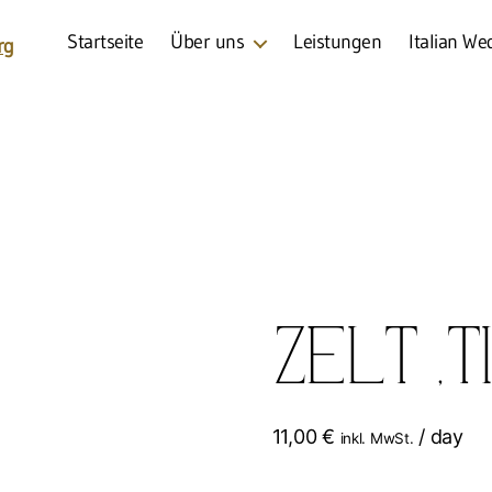
Startseite
Über uns
Leistungen
Italian We
Zelt „Ti
11,00
€
/ day
inkl. MwSt.