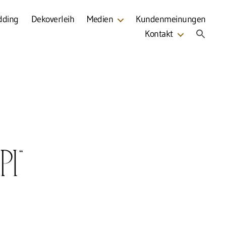
dding
Dekoverleih
Medien
Kundenmeinungen
Kontakt
pi“