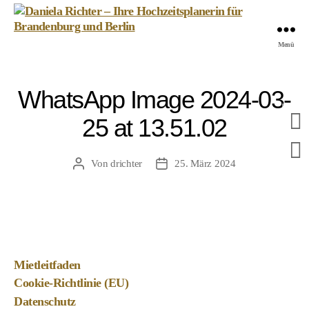
Daniela
Menü
Richter
-
Ihre
WhatsApp Image 2024-03-
Hochzeitsplanerin
für
25 at 13.51.02
Brandenburg
und
Berlin
Von
drichter
25. März 2024
Beitragsautor
Veröffentlichungsdatum
Mietleitfaden
Cookie-Richtlinie (EU)
Datenschutz