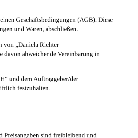
emeinen Geschäftsbedingungen (AGB). Diese
tungen und Waren, abschließen.
n von „Daniela Richter
ne davon abweichende Vereinbarung in
bH“ und dem Auftraggeber/der
tlich festzuhalten.
 Preisangaben sind freibleibend und