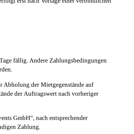
folgt erst nach Vorlage einer verbindlichen
 Tage fällig. Andere Zahlungsbedingungen
rden.
or Abholung der Mietgegenstände auf
tände der Auftragswert nach vorheriger
Events GmbH“, nach entsprechender
ändigen Zahlung.