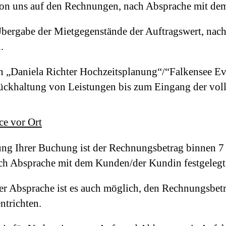
 uns auf den Rechnungen, nach Absprache mit dem 
 Übergabe der Mietgegenstände der Auftragswert, nach
.
gen „Daniela Richter Hochzeitsplanung“/“Falkensee 
urückhaltung von Leistungen bis zum Eingang der vol
ce vor Ort
igung Ihrer Buchung ist der Rechnungsbetrag binnen 
h Absprache mit dem Kunden/der Kundin festgelegt
er Absprache ist es auch möglich, den Rechnungsbet
ntrichten.