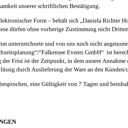
amkeit unserer schriftlichen Bestätigung.
elektronischer Form – behält sich „Daniela Richter 
ese dürfen ohne vorherige Zustimmung nicht Dritten
 ihm unterzeichnete und von uns noch nicht angenom
zeitsplanung“/“Falkensee Events GmbH“ ist berechti
 der Frist ist der Zeitpunkt, in dem unsere Annahm
lüssig durch Auslieferung der Ware an den Kunden/d
besprochen, eine Gültigkeit von 7 Tagen und beinhalte
UNGEN