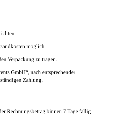
ichten.
rsandkosten möglich.
ßen Verpackung zu tragen.
Events GmbH“, nach entsprechender
lständigen Zahlung.
 der Rechnungsbetrag binnen 7 Tage fällig.