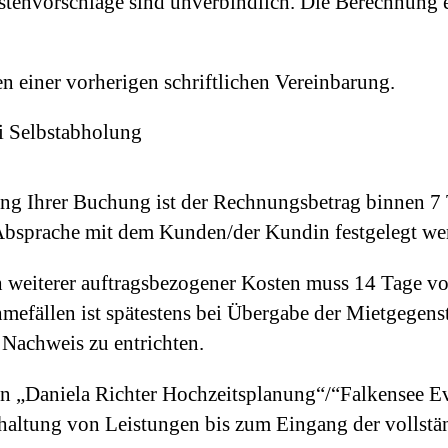
stenvorschläge sind unverbindlich. Die Berechnung er
n einer vorherigen schriftlichen Vereinbarung.
i Selbstabholung
ung Ihrer Buchung ist der Rechnungsbetrag binnen 7
bsprache mit dem Kunden/der Kundin festgelegt we
 weiterer auftragsbezogener Kosten muss 14 Tage v
efällen ist spätestens bei Übergabe der Mietgegens
Nachweis zu entrichten.
gen „Daniela Richter Hochzeitsplanung“/“Falkensee 
khaltung von Leistungen bis zum Eingang der vollst