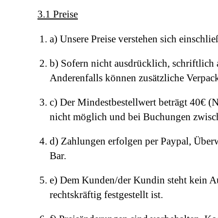
3.1 Preise
a) Unsere Preise verstehen sich einschli
b) Sofern nicht ausdrücklich, schriftlic
Anderenfalls können zusätzliche Verpac
c) Der Mindestbestellwert beträgt 40€ (
nicht möglich und bei Buchungen zwisch
d) Zahlungen erfolgen per Paypal, Über
Bar.
e) Dem Kunden/der Kundin steht kein Au
rechtskräftig festgestellt ist.