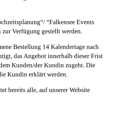
Hochzeitsplanung“/ “Falkensee Events
 zur Verfügung gestellt werden.
mene Bestellung 14 Kalendertage nach
gt, das Angebot innerhalb dieser Frist
e dem Kunden/der Kundin zugeht. Die
ie Kundin erklärt werden.
t bereits alle, auf unserer Website