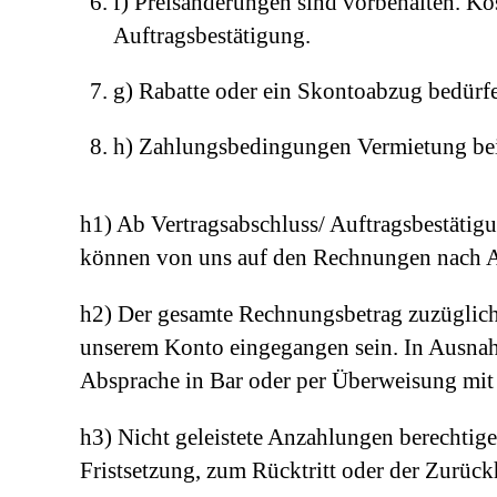
f) Preisänderungen sind vorbehalten. Ko
Auftragsbestätigung.
g) Rabatte oder ein Skontoabzug bedürfe
h) Zahlungsbedingungen Vermietung be
h1) Ab Vertragsabschluss/ Auftragsbestätig
können von uns auf den Rechnungen nach A
h2) Der gesamte Rechnungsbetrag zuzüglich
unserem Konto eingegangen sein. In Ausnahm
Absprache in Bar oder per Überweisung mit 
h3) Nicht geleistete Anzahlungen berechti
Fristsetzung, zum Rücktritt oder der Zurüc