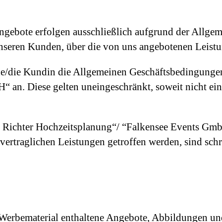
ngebote erfolgen ausschließlich aufgrund der Allg
t unseren Kunden, über die von uns angebotenen Leis
de/die Kundin die Allgemeinen Geschäftsbedingunge
 an. Diese gelten uneingeschränkt, soweit nicht ei
a Richter Hochzeitsplanung“/ “Falkensee Events Gm
ertraglichen Leistungen getroffen werden, sind schrif
Werbematerial enthaltene Angebote, Abbildungen und