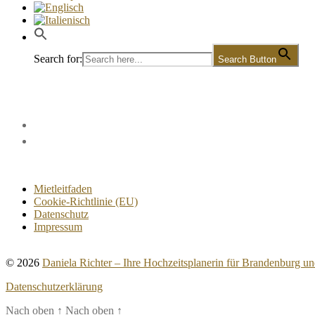
Search for:
Search Button
Mietleitfaden
Cookie-Richtlinie (EU)
Datenschutz
Impressum
© 2026
Daniela Richter – Ihre Hochzeitsplanerin für Brandenburg un
Datenschutzerklärung
Nach oben
↑
Nach oben
↑