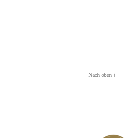
Nach oben
↑