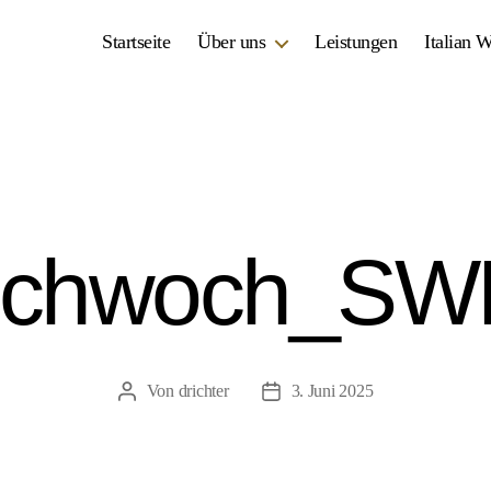
Startseite
Über uns
Leistungen
Italian 
Schwoch_SW
Von
drichter
3. Juni 2025
Beitragsautor
Veröffentlichungsdatum