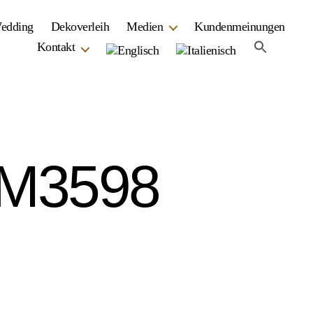
Wedding
Dekoverleih
Medien
Kundenmeinungen
Kontakt
M3598