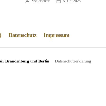
Von
drichter
5. Juni 2025
Beitragsautor
Veröffentlichungsdatum
)
Datenschutz
Impressum
 für Brandenburg und Berlin
Datenschutzerklärung