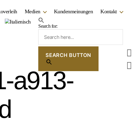
overleih
Medien
Kundenmeinungen
Kontakt
Search for:
SEARCH BUTTON
1-a913-
d