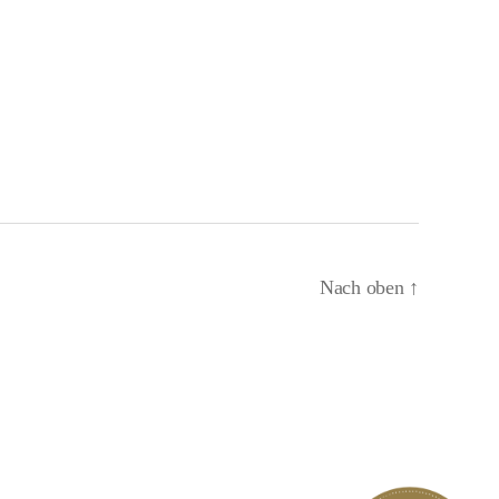
Nach oben
↑