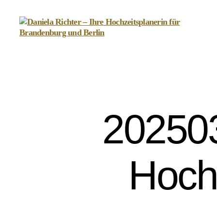
Daniela
Richter
-
Ihre
Hochzeitsplanerin
für
Brandenburg
202503
und
Berlin
Hoch