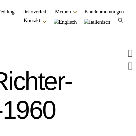
Wedding
Dekoverleih
Medien
Kundenmeinungen
Kontakt
ichter-
-1960