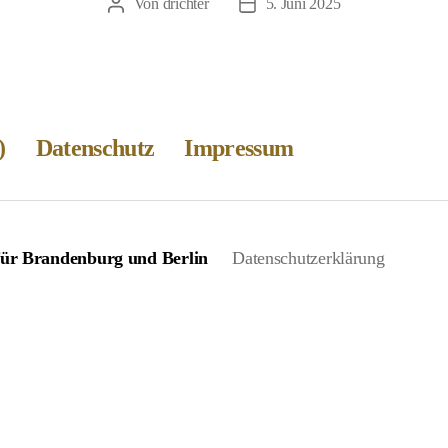
Von
drichter
5. Juni 2025
Beitragsautor
Veröffentlichungsdatum
)
Datenschutz
Impressum
 für Brandenburg und Berlin
Datenschutzerklärung