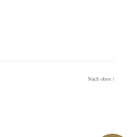
Nach oben
↑