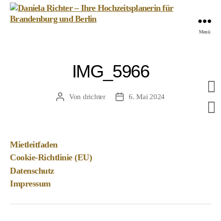
Daniela
Menü
Richter
-
Ihre
IMG_5966
Hochzeitsplanerin
für
Brandenburg
Von
drichter
6. Mai 2024
Beitragsautor
Veröffentlichungsdatum
und
Berlin
Mietleitfaden
Cookie-Richtlinie (EU)
Datenschutz
Impressum