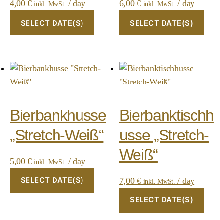
4,00
€
/ day
6,00
€
/ day
inkl. MwSt.
inkl. MwSt.
SELECT DATE(S)
SELECT DATE(S)
Bierbankhusse
Bierbanktischh
„Stretch-Weiß“
usse „Stretch-
Weiß“
5,00
€
/ day
inkl. MwSt.
SELECT DATE(S)
7,00
€
/ day
inkl. MwSt.
SELECT DATE(S)