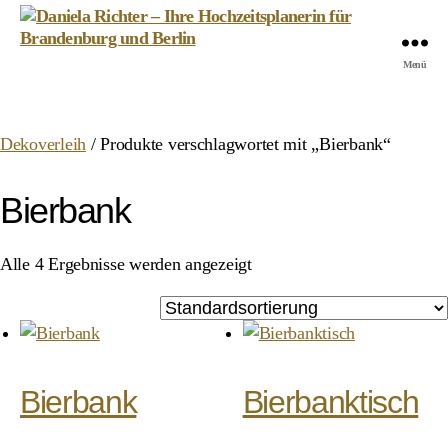
Daniela
Menü
Richter
-
Ihre
Dekoverleih
/ Produkte verschlagwortet mit „Bierbank“
Hochzeitsplanerin
für
Brandenburg
Bierbank
und
Berlin
Alle 4 Ergebnisse werden angezeigt
Bierbank
Bierbanktisch