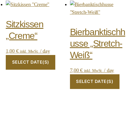
Sitzkissen
Bierbanktischh
„Creme“
usse „Stretch-
1,00
€
/ day
inkl. MwSt.
Weiß“
SELECT DATE(S)
7,00
€
/ day
inkl. MwSt.
SELECT DATE(S)