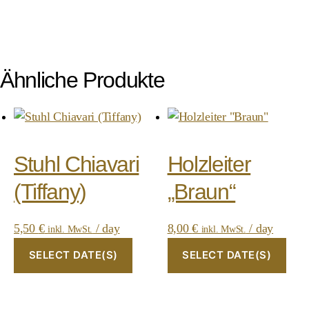
Ähnliche Produkte
Stuhl Chiavari
Holzleiter
(Tiffany)
„Braun“
5,50
€
/ day
8,00
€
/ day
inkl. MwSt.
inkl. MwSt.
SELECT DATE(S)
SELECT DATE(S)