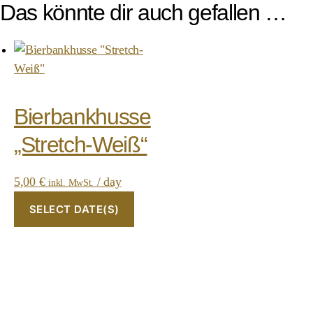
Das könnte dir auch gefallen …
Bierbankhusse
„Stretch-Weiß“
5,00
€
/ day
inkl. MwSt.
SELECT DATE(S)