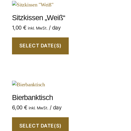
Sitzkissen „Weiß“
1,00
€
/ day
inkl. MwSt.
SELECT DATE(S)
Bierbanktisch
6,00
€
/ day
inkl. MwSt.
SELECT DATE(S)