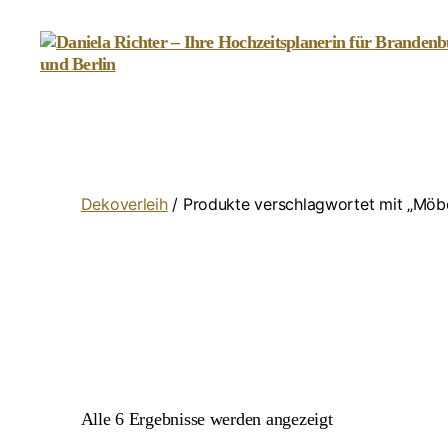
Daniela
Richter
-
Ihre
Hochzeitsplanerin
für
Dekoverleih
/ Produkte verschlagwortet mit „Möb
Brandenburg
und
Berlin
Alle 6 Ergebnisse werden angezeigt