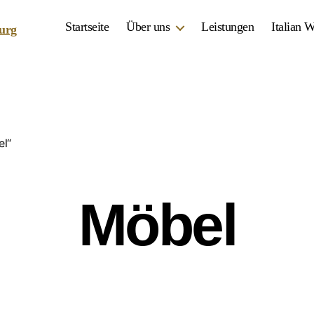
Startseite
Über uns
Leistungen
Italian 
el“
Möbel