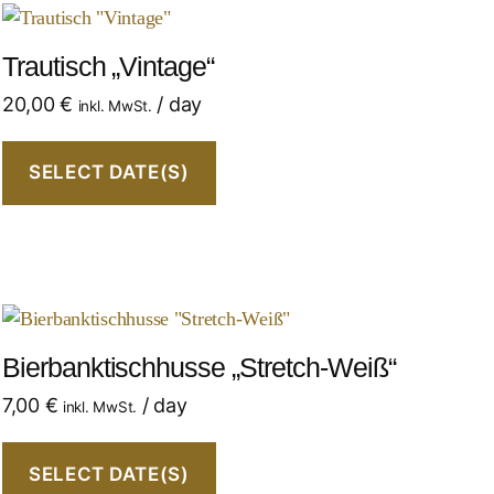
Trautisch „Vintage“
20,00
€
/ day
inkl. MwSt.
SELECT DATE(S)
Bierbanktischhusse „Stretch-Weiß“
7,00
€
/ day
inkl. MwSt.
SELECT DATE(S)